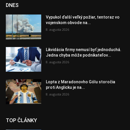
DNES
Vypukol ďalší veľký požiar, tentoraz vo
vojenskom obvode na...
8. augusta 2026
Likvidácia firmy nemusí byť jednoduchá.
Jedna chyba môže podnikateľov...
8. augusta 2026
Lopta z Maradonovho Gólu storočia
proti Anglicku je na...
8. augusta 2026
TOP ČLÁNKY