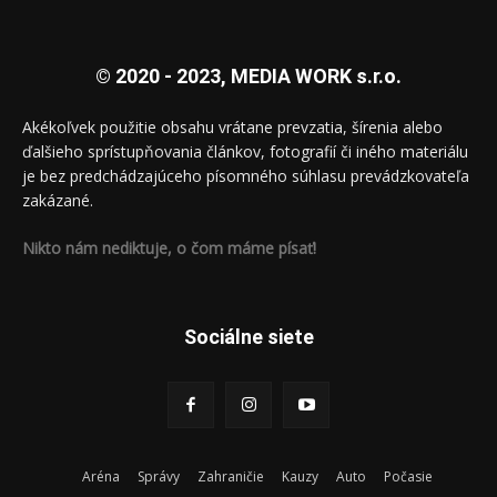
© 2020 - 2023, MEDIA WORK s.r.o.
Akékoľvek použitie obsahu vrátane prevzatia, šírenia alebo
ďalšieho sprístupňovania článkov, fotografií či iného materiálu
je bez predchádzajúceho písomného súhlasu prevádzkovateľa
zakázané.
Nikto nám nediktuje, o čom máme písať!
Sociálne siete
Aréna
Správy
Zahraničie
Kauzy
Auto
Počasie