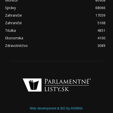
Monitor
80908
Správy
68066
Zahraničie
17059
Zahraničie
5168
Titulka
4851
Ekonomika
4100
Zdravotníctvo
3089
Web development & SEO by ADMINA.