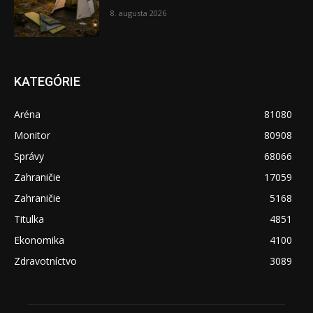
8. augusta 2026
KATEGÓRIE
Aréna
81080
Monitor
80908
Správy
68066
Zahraničie
17059
Zahraničie
5168
Titulka
4851
Ekonomika
4100
Zdravotníctvo
3089