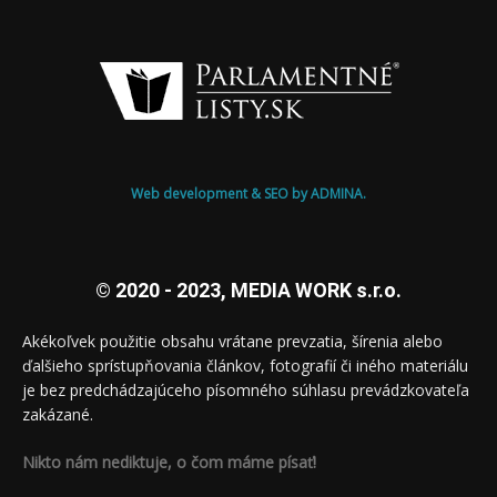
Web development & SEO by ADMINA.
© 2020 - 2023, MEDIA WORK s.r.o.
Akékoľvek použitie obsahu vrátane prevzatia, šírenia alebo
ďalšieho sprístupňovania článkov, fotografií či iného materiálu
je bez predchádzajúceho písomného súhlasu prevádzkovateľa
zakázané.
Nikto nám nediktuje, o čom máme písať!