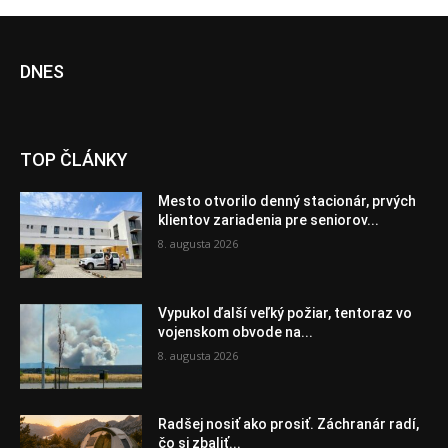
DNES
TOP ČLÁNKY
Mesto otvorilo denný stacionár, prvých
klientov zariadenia pre seniorov...
8. augusta 2026
Vypukol ďalší veľký požiar, tentoraz vo
vojenskom obvode na...
8. augusta 2026
Radšej nosiť ako prosiť. Záchranár radí,
čo si zbaliť...