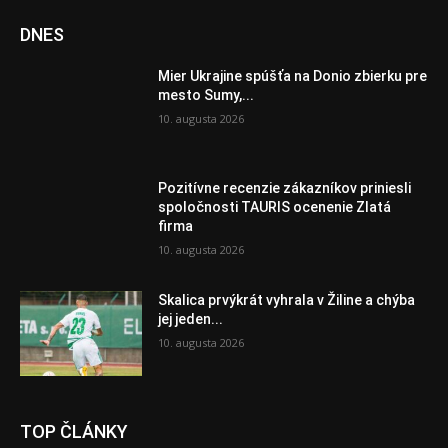
DNES
Mier Ukrajine spúšťa na Donio zbierku pre
mesto Sumy,...
10. augusta 2026
Pozitívne recenzie zákazníkov priniesli
spoločnosti TAURIS ocenenie Zlatá
firma
10. augusta 2026
Skalica prvýkrát vyhrala v Žiline a chýba
jej jeden...
10. augusta 2026
TOP ČLÁNKY