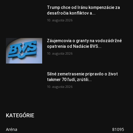
Trump chce od Iránu kompenzácie za
desaťročia konfliktov a...
10. augusta 2026
Záujemcovia o granty na vodozádržné
opatrenia od Nadácie BVS...
10. augusta 2026
Silné zemetrasenie pripravilo o život
takmer 70 ľudí, zrútili...
10. augusta 2026
KATEGÓRIE
Aréna
81095