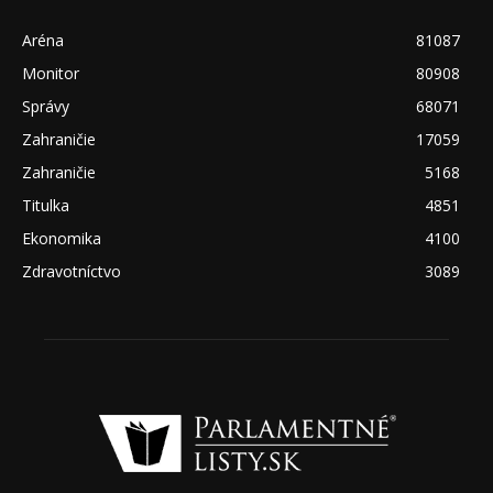
Aréna
81087
Monitor
80908
Správy
68071
Zahraničie
17059
Zahraničie
5168
Titulka
4851
Ekonomika
4100
Zdravotníctvo
3089