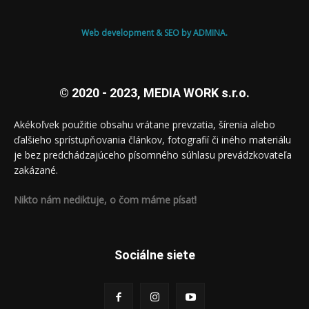
Web development & SEO by ADMINA.
© 2020 - 2023, MEDIA WORK s.r.o.
Akékoľvek použitie obsahu vrátane prevzatia, šírenia alebo
ďalšieho sprístupňovania článkov, fotografií či iného materiálu
je bez predchádzajúceho písomného súhlasu prevádzkovateľa
zakázané.
Nikto nám nediktuje, o čom máme písať!
Sociálne siete