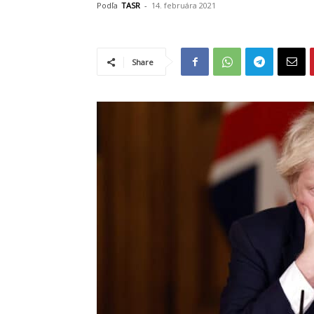
Podľa
TASR
-
14. februára 2021
Share