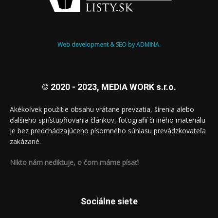
Web development & SEO by ADMINA.
© 2020 - 2023, MEDIA WORK s.r.o.
Akékoľvek použitie obsahu vrátane prevzatia, šírenia alebo
ďalšieho sprístupňovania článkov, fotografií či iného materiálu
je bez predchádzajúceho písomného súhlasu prevádzkovateľa
zakázané.
Nikto nám nediktuje, o čom máme písať!
Sociálne siete