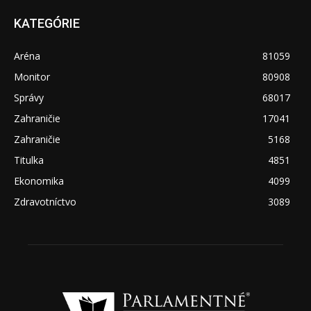
KATEGÓRIE
Aréna
81059
Monitor
80908
Správy
68017
Zahraničie
17041
Zahraničie
5168
Titulka
4851
Ekonomika
4099
Zdravotníctvo
3089