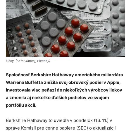
Lieky. (Foto: katicaj, Pixabay)
Spoločnosť Berkshire Hathaway amerického miliardára
Warrena Buffetta znížila svoj obrovský podiel v Apple,
investovala viac peňazí do niekoľkých výrobcov liekov
a zmenila aj niekoľko ďalších podielov vo svojom
portfóliu akcií.
Berkshire Hathaway to uviedla v pondelok (16. 11.) v
správe Komisii pre cenné papiere (SEC) o aktualizácii