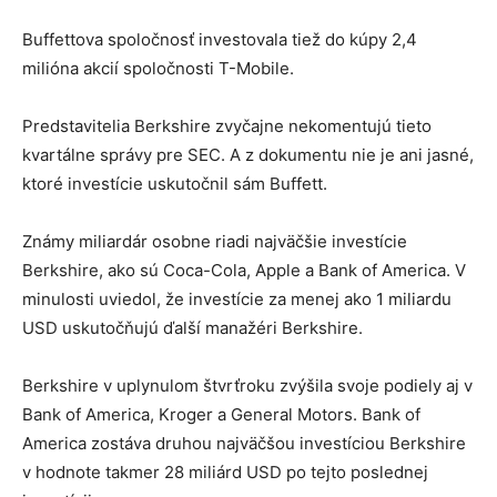
Buffettova spoločnosť investovala tiež do kúpy 2,4
milióna akcií spoločnosti T-Mobile.
Predstavitelia Berkshire zvyčajne nekomentujú tieto
kvartálne správy pre SEC. A z dokumentu nie je ani jasné,
ktoré investície uskutočnil sám Buffett.
Známy miliardár osobne riadi najväčšie investície
Berkshire, ako sú Coca-Cola, Apple a Bank of America. V
minulosti uviedol, že investície za menej ako 1 miliardu
USD uskutočňujú ďalší manažéri Berkshire.
Berkshire v uplynulom štvrťroku zvýšila svoje podiely aj v
Bank of America, Kroger a General Motors. Bank of
America zostáva druhou najväčšou investíciou Berkshire
v hodnote takmer 28 miliárd USD po tejto poslednej