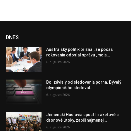
DNES
Austrálsky politik priznal, že počas
rokovania odoslal správu „moja...
6. augusta 2026
Bol závislý od sledovania porna. Bývalý
olympionik ho sledoval...
6. augusta 2026
Jemenskí Húsíovia spustili raketové a
dronové útoky, zabili najmenej...
6. augusta 2026