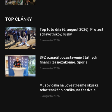
TOP ČLÁNKY
Top foto dňa (6. august 2026): Protest
zdravotníkov, ruský...
6. augusta 2026
SFZ označil pozastavenie štátnych
financií za nezákonné. Spor s...
6. augusta 2026
Mužov čaká na Lovestreame skúška
tehotenského bruška, na festivale...
6. augusta 2026