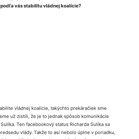
 podľa vás stabilitu vládnej koalície?
bilite vládnej koalície, takýchto prekáračiek sme
me už zistili, že je to jednak spôsob komunikácie
Sulíka. Ten facebookový status Richarda Sulíka sa
edsedu vlády. Takže to asi nebolo úplne v poriadku,