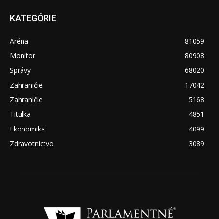
KATEGÓRIE
Aréna
81059
Monitor
80908
Správy
68020
Zahraničie
17042
Zahraničie
5168
Titulka
4851
Ekonomika
4099
Zdravotníctvo
3089