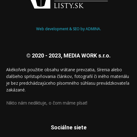
Web development & SEO by ADMINA.
© 2020 - 2023, MEDIA WORK s.r.o.
Akékoľvek použitie obsahu vrátane prevzatia, šírenia alebo
ďalšieho sprístupňovania článkov, fotografií či iného materiálu
je bez predchádzajúceho písomného súhlasu prevádzkovateľa
zakázané.
Nikto nám nediktuje, o čom máme písať!
Sociálne siete