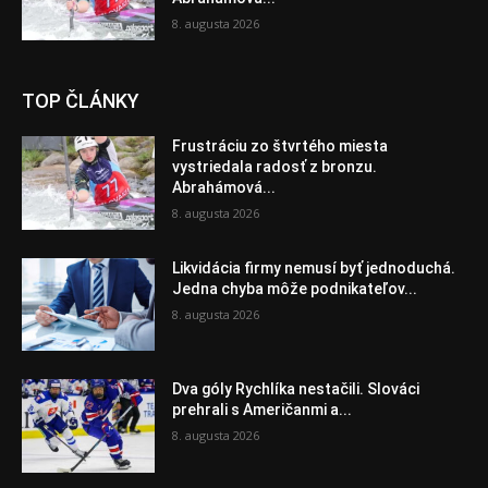
8. augusta 2026
TOP ČLÁNKY
Frustráciu zo štvrtého miesta
vystriedala radosť z bronzu.
Abrahámová...
8. augusta 2026
Likvidácia firmy nemusí byť jednoduchá.
Jedna chyba môže podnikateľov...
8. augusta 2026
Dva góly Rychlíka nestačili. Slováci
prehrali s Američanmi a...
8. augusta 2026