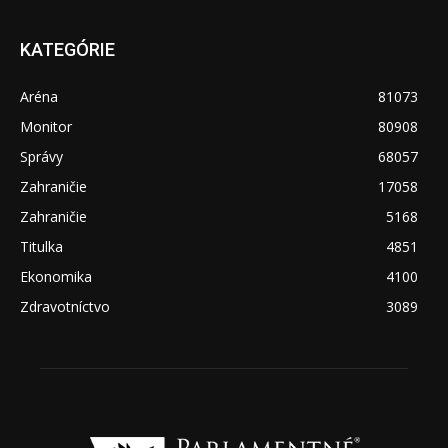
KATEGÓRIE
Aréna
81073
Monitor
80908
Správy
68057
Zahraničie
17058
Zahraničie
5168
Titulka
4851
Ekonomika
4100
Zdravotníctvo
3089