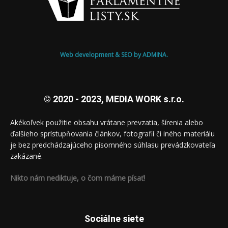
Web development & SEO by ADMINA.
© 2020 - 2023, MEDIA WORK s.r.o.
Akékoľvek použitie obsahu vrátane prevzatia, šírenia alebo
ďalšieho sprístupňovania článkov, fotografií či iného materiálu
je bez predchádzajúceho písomného súhlasu prevádzkovateľa
zakázané.
Nikto nám nediktuje, o čom máme písať!
Sociálne siete