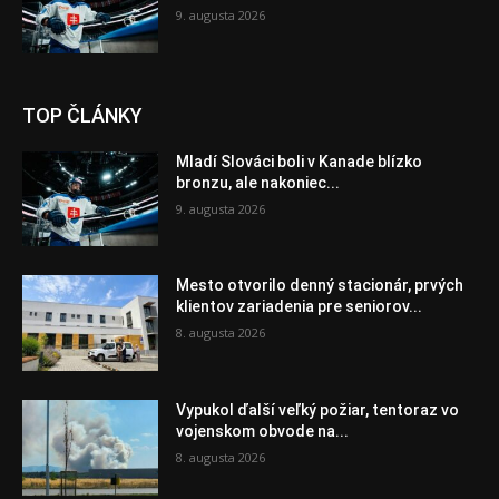
9. augusta 2026
TOP ČLÁNKY
Mladí Slováci boli v Kanade blízko
bronzu, ale nakoniec...
9. augusta 2026
Mesto otvorilo denný stacionár, prvých
klientov zariadenia pre seniorov...
8. augusta 2026
Vypukol ďalší veľký požiar, tentoraz vo
vojenskom obvode na...
8. augusta 2026