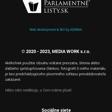
Web development & SEO by ADMINA.
© 2020 - 2023, MEDIA WORK s.r.o.
Akékoľvek použitie obsahu vrátane prevzatia, šírenia alebo
ďalšieho sprístupňovania článkov, fotografií či iného materiálu
je bez predchádzajúceho písomného súhlasu prevádzkovateľa
zakázané.
Nikto nám nediktuje, o čom máme písať!
Sociálne siete