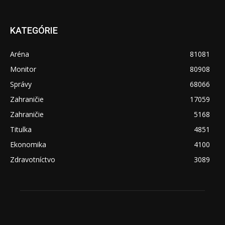
KATEGÓRIE
Aréna
81081
Monitor
80908
Správy
68066
Zahraničie
17059
Zahraničie
5168
Titulka
4851
Ekonomika
4100
Zdravotníctvo
3089