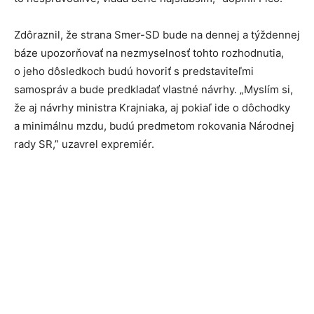
Zdôraznil, že strana Smer-SD bude na dennej a týždennej
báze upozorňovať na nezmyselnosť tohto rozhodnutia,
o jeho dôsledkoch budú hovoriť s predstaviteľmi
samospráv a bude predkladať vlastné návrhy. „Myslím si,
že aj návrhy ministra Krajniaka, aj pokiaľ ide o dôchodky
a minimálnu mzdu, budú predmetom rokovania Národnej
rady SR,” uzavrel expremiér.