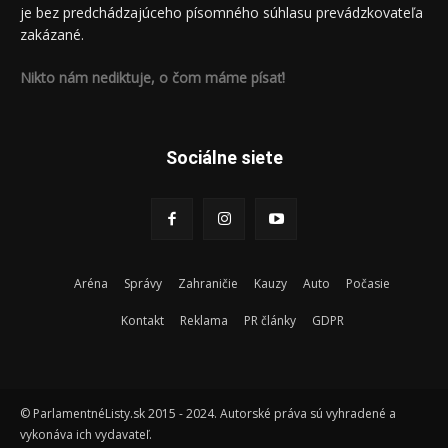
je bez predchádzajúceho písomného súhlasu prevádzkovateľa
zakázané.
Nikto nám nediktuje, o čom máme písať!
Sociálne siete
Aréna
Správy
Zahraničie
Kauzy
Auto
Počasie
Kontakt
Reklama
PR články
GDPR
© ParlamentnéListy.sk 2015 - 2024. Autorské práva sú vyhradené a
vykonáva ich vydavateľ.