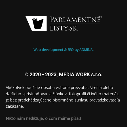
Web development & SEO by ADMINA.
© 2020 - 2023, MEDIA WORK s.r.o.
Akékoľvek použitie obsahu vrátane prevzatia, šírenia alebo
ďalšieho sprístupňovania článkov, fotografií či iného materiálu
je bez predchádzajúceho písomného súhlasu prevádzkovateľa
zakázané.
Nikto nám nediktuje, o čom máme písať!