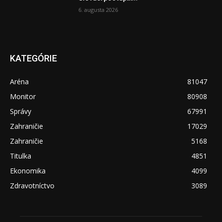
6. augusta 2026
KATEGÓRIE
Aréna
81047
Monitor
80908
Správy
67991
Zahraničie
17029
Zahraničie
5168
Titulka
4851
Ekonomika
4099
Zdravotníctvo
3089