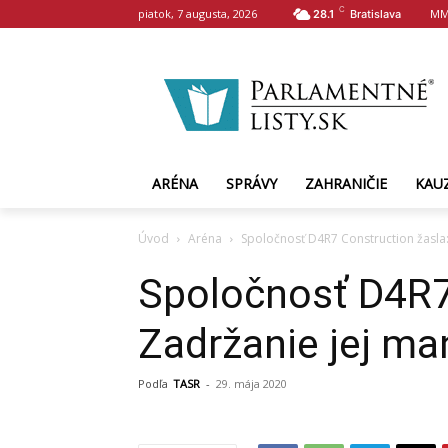
C
piatok, 7 augusta, 2026
MM
28.1
Bratislava
ARÉNA
SPRÁVY
ZAHRANIČIE
KAU
Úvod
Aréna
Spoločnosť D4R7 Construction žasla:
Spoločnosť D4R7
Zadržanie jej ma
Podľa
TASR
-
29. mája 2020