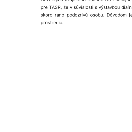
pre TASR, že v súvislosti s výstavbou diaľn
skoro ráno podozrivú osobu. Dôvodom je
prostredia.