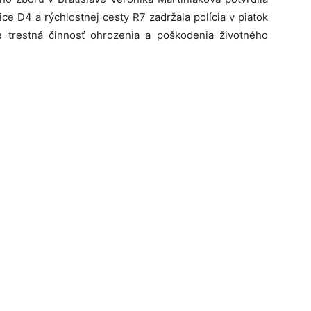
ice D4 a rýchlostnej cesty R7 zadržala polícia v piatok
 trestná činnosť ohrozenia a poškodenia životného