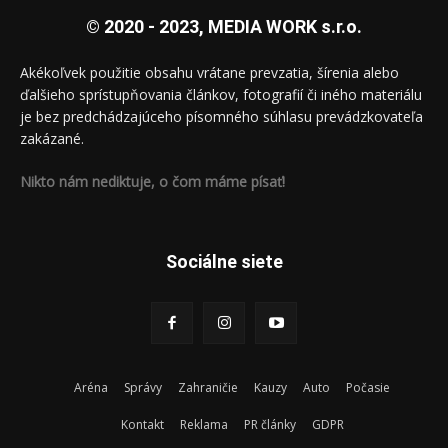
© 2020 - 2023, MEDIA WORK s.r.o.
Akékoľvek použitie obsahu vrátane prevzatia, šírenia alebo
ďalšieho sprístupňovania článkov, fotografií či iného materiálu
je bez predchádzajúceho písomného súhlasu prevádzkovateľa
zakázané.
Nikto nám nediktuje, o čom máme písať!
Sociálne siete
Aréna
Správy
Zahraničie
Kauzy
Auto
Počasie
Kontakt
Reklama
PR články
GDPR