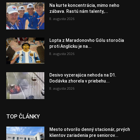
Na kurte koncentrácia, mimo neho
zábava. Rastú nám talenty,...
8. augusta 2026
Lopta z Maradonovho Gólu storočia
proti Anglicku je na...
8. augusta 2026
Desivo vyzerajúca nehoda na D1.
Dodávka zhorela v priebehu...
8. augusta 2026
TOP ČLÁNKY
Mesto otvorilo denný stacionár, prvých
klientov zariadenia pre seniorov...