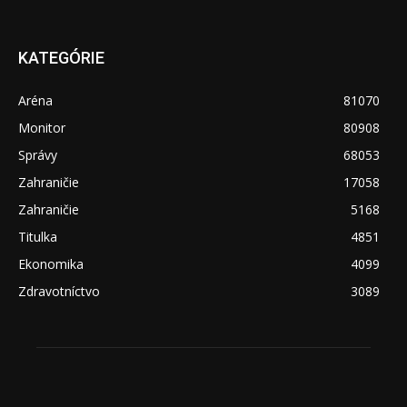
KATEGÓRIE
Aréna
81070
Monitor
80908
Správy
68053
Zahraničie
17058
Zahraničie
5168
Titulka
4851
Ekonomika
4099
Zdravotníctvo
3089