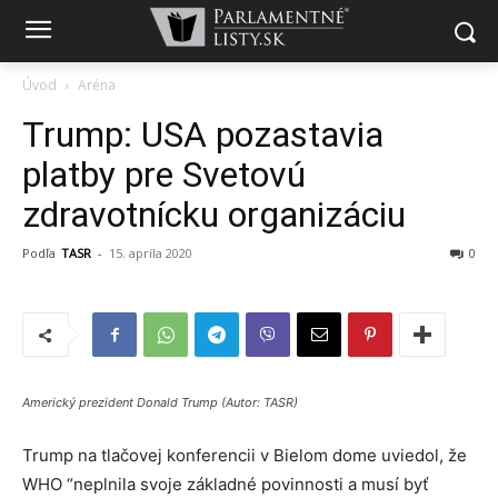
Úvod
Aréna
Trump: USA pozastavia
platby pre Svetovú
zdravotnícku organizáciu
Podľa
TASR
-
15. apríla 2020
0
Americký prezident Donald Trump (Autor: TASR)
Trump na tlačovej konferencii v Bielom dome uviedol, že
WHO “neplnila svoje základné povinnosti a musí byť