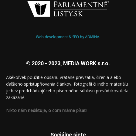
Web development & SEO by ADMINA.
© 2020 - 2023, MEDIA WORK s.r.o.
Akékoľvek použitie obsahu vrátane prevzatia, šírenia alebo
ďalšieho sprístupňovania článkov, fotografií či iného materiálu
je bez predchádzajúceho písomného súhlasu prevádzkovateľa
zakázané.
Nikto nám nediktuje, o čom máme písať!
Sociálne siete