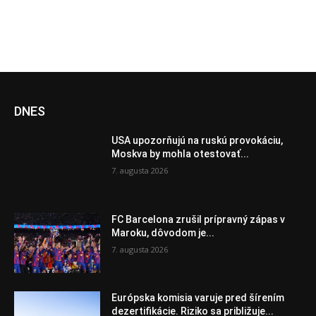
DNES
USA upozorňujú na ruskú provokáciu,
Moskva by mohla otestovať...
7. augusta 2026
FC Barcelona zrušil prípravný zápas v
Maroku, dôvodom je...
7. augusta 2026
Európska komisia varuje pred šírením
dezertifikácie. Riziko sa približuje...