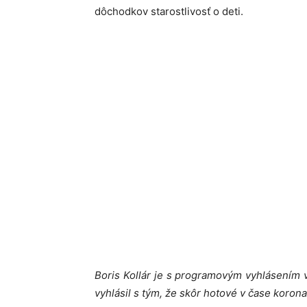
dôchodkov starostlivosť o deti.
Boris Kollár je s programovým vyhlásením 
vyhlásil s tým, že skôr hotové v čase koron