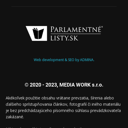
Web development & SEO by ADMINA.
© 2020 - 2023, MEDIA WORK s.r.o.
Akékoľvek použitie obsahu vrátane prevzatia, šírenia alebo
ďalšieho sprístupňovania článkov, fotografií či iného materiálu
je bez predchádzajúceho písomného súhlasu prevádzkovateľa
zakázané.