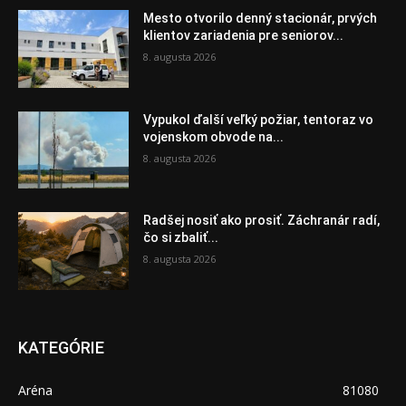
Mesto otvorilo denný stacionár, prvých
klientov zariadenia pre seniorov...
8. augusta 2026
Vypukol ďalší veľký požiar, tentoraz vo
vojenskom obvode na...
8. augusta 2026
Radšej nosiť ako prosiť. Záchranár radí,
čo si zbaliť...
8. augusta 2026
KATEGÓRIE
Aréna
81080