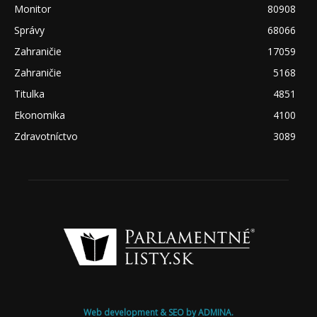
Monitor
80908
Správy
68066
Zahraničie
17059
Zahraničie
5168
Titulka
4851
Ekonomika
4100
Zdravotníctvo
3089
Web development & SEO by ADMINA.