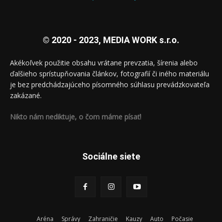
© 2020 - 2023, MEDIA WORK s.r.o.
Akékoľvek použitie obsahu vrátane prevzatia, šírenia alebo
ďalšieho sprístupňovania článkov, fotografií či iného materiálu
je bez predchádzajúceho písomného súhlasu prevádzkovateľa
zakázané.
Nikto nám nediktuje, o čom máme písať!
Sociálne siete
Aréna
Správy
Zahraničie
Kauzy
Auto
Počasie