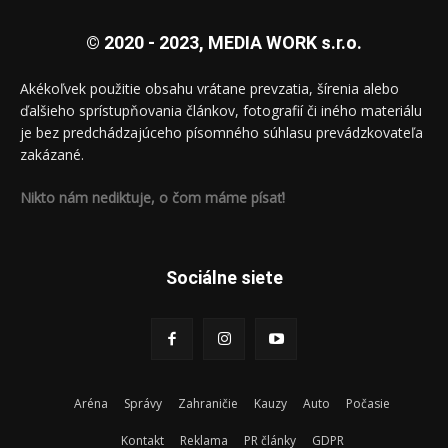
© 2020 - 2023, MEDIA WORK s.r.o.
Akékoľvek použitie obsahu vrátane prevzatia, šírenia alebo
ďalšieho sprístupňovania článkov, fotografií či iného materiálu
je bez predchádzajúceho písomného súhlasu prevádzkovateľa
zakázané.
Nikto nám nediktuje, o čom máme písať!
Sociálne siete
Aréna
Správy
Zahraničie
Kauzy
Auto
Počasie
Kontakt
Reklama
PR články
GDPR