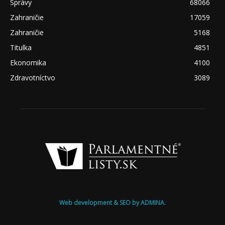
Správy
68066
Zahraničie
17059
Zahraničie
5168
Titulka
4851
Ekonomika
4100
Zdravotníctvo
3089
Web development & SEO by ADMINA.