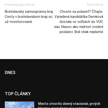
Predchádzajúci článok
Ďalší článok
Bratislavský samosprávny kraj:
Chcete sa pobaviť? Čítajte.
Cesty v bratislavskom kraji sú
Vyradená kandidátka Demková
už monitorované
dostala vo voľbách do VÚC
viac hlasov ako niektorí zvolení
poslanci. Boli však neplatné
DNES
TOP ČLÁNKY
Mesto otvorilo denný stacionár, prvých