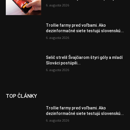
6. augusta 2026
Trollie farmy pred voľbami. Ako
dezinformačné siete testujú slovenskú...
6. augusta 2026
Selič strelil Švajčiarom štyri góly a mladí
Slováci postúpili...
6. augusta 2026
TOP ČLÁNKY
Trollie farmy pred voľbami. Ako
dezinformačné siete testujú slovenskú...
6. augusta 2026