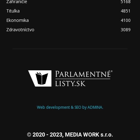
Zahraničie
5168
Titulka
4851
Ekonomika
4100
Zdravotníctvo
3089
Web development & SEO by ADMINA.
© 2020 - 2023, MEDIA WORK s.r.o.