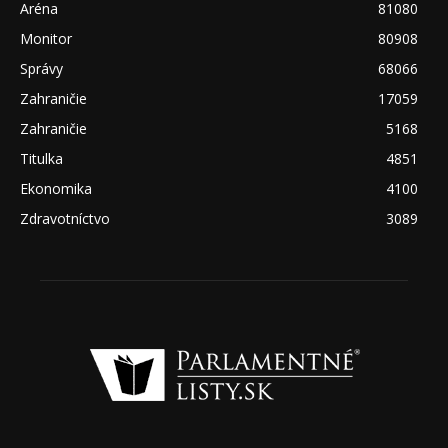
Aréna
81080
Monitor
80908
Správy
68066
Zahraničie
17059
Zahraničie
5168
Titulka
4851
Ekonomika
4100
Zdravotníctvo
3089