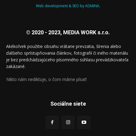
Web development & SEO by ADMINA.
© 2020 - 2023, MEDIA WORK s.r.o.
Akékoľvek použitie obsahu vrátane prevzatia, šírenia alebo
ďalšieho sprístupňovania článkov, fotografií či iného materiálu
je bez predchádzajúceho písomného súhlasu prevádzkovateľa
zakázané.
Nikto nám nediktuje, o čom máme písať!
Sociálne siete