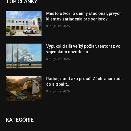
TOP ČLÁNKY
Mesto otvorilo denný stacionár, prvých
klientov zariadenia pre seniorov...
8. augusta 2026
Vypukol ďalší veľký požiar, tentoraz vo
vojenskom obvode na...
8. augusta 2026
Radšej nosiť ako prosiť. Záchranár radí,
čo si zbaliť...
8. augusta 2026
KATEGÓRIE