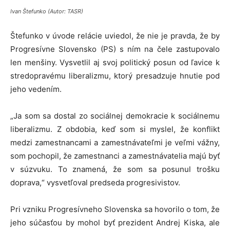
Ivan Štefunko (Autor: TASR)
Štefunko v úvode relácie uviedol, že nie je pravda, že by
Progresívne Slovensko (PS) s ním na čele zastupovalo
len menšiny. Vysvetlil aj svoj politický posun od ľavice k
stredopravému liberalizmu, ktorý presadzuje hnutie pod
jeho vedením.
„Ja som sa dostal zo sociálnej demokracie k sociálnemu
liberalizmu. Z obdobia, keď som si myslel, že konflikt
medzi zamestnancami a zamestnávateľmi je veľmi vážny,
som pochopil, že zamestnanci a zamestnávatelia majú byť
v súzvuku. To znamená, že som sa posunul trošku
doprava,“ vysvetľoval predseda progresivistov.
Pri vzniku Progresívneho Slovenska sa hovorilo o tom, že
jeho súčasťou by mohol byť prezident Andrej Kiska, ale