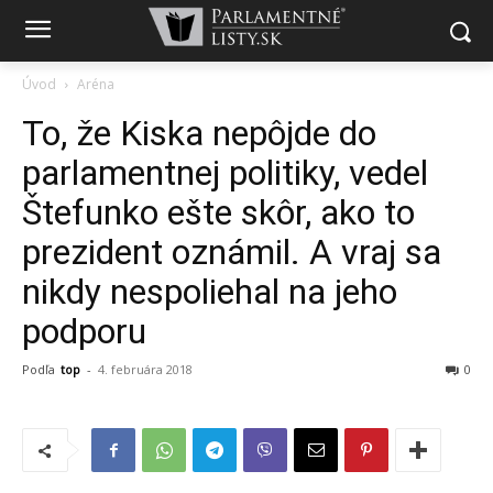
Úvod
Aréna
To, že Kiska nepôjde do
parlamentnej politiky, vedel
Štefunko ešte skôr, ako to
prezident oznámil. A vraj sa
nikdy nespoliehal na jeho
podporu
Podľa
top
-
4. februára 2018
0