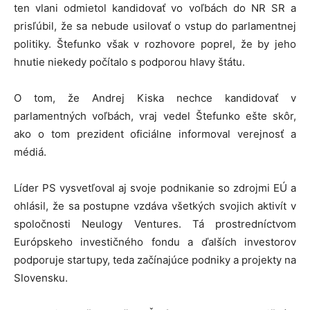
ten vlani odmietol kandidovať vo voľbách do NR SR a
prisľúbil, že sa nebude usilovať o vstup do parlamentnej
politiky. Štefunko však v rozhovore poprel, že by jeho
hnutie niekedy počítalo s podporou hlavy štátu.
O tom, že Andrej Kiska nechce kandidovať v
parlamentných voľbách, vraj vedel Štefunko ešte skôr,
ako o tom prezident oficiálne informoval verejnosť a
médiá.
Líder PS vysvetľoval aj svoje podnikanie so zdrojmi EÚ a
ohlásil, že sa postupne vzdáva všetkých svojich aktivít v
spoločnosti Neulogy Ventures. Tá prostredníctvom
Európskeho investičného fondu a ďalších investorov
podporuje startupy, teda začínajúce podniky a projekty na
Slovensku.