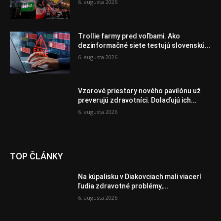
6. augusta 2026
Trollie farmy pred voľbami. Ako
dezinformačné siete testujú slovenskú...
6. augusta 2026
Vzorové priestory nového pavilónu už
preverujú zdravotníci. Dolaďujú ich...
6. augusta 2026
TOP ČLÁNKY
Na kúpalisku v Diakovciach mali viacerí
ľudia zdravotné problémy,...
6. augusta 2026