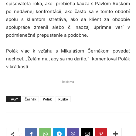
spisovateľa roka, ako prebieha kauza s Pavlom Ruskom
po nedávnej konfrontácii, ako často sa v tomto období
spolu s klientom stretáva, ako sa klient za obdobie
spolupráce zmenil alebo či naozaj úprimne verí v
podmienečné prepustenie a podobne.
Polák viac k vzťahu s Mikulášom Černákom povedať
nechcel. „Želám mu, aby sa mu darilo,“ komentoval Polák
v krátkosti.
- Reklama -
TAGY
Černák
Polák
Rusko