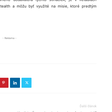
tealth a môžu byť využité na misie, ktoré predtým
- Reklama -
Ďalší článok