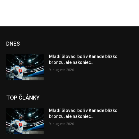
DNES
Mladí Slováci boli v Kanade blízko
bronzu, ale nakoniec...
9. augusta 2026
TOP ČLÁNKY
Mladí Slováci boli v Kanade blízko
bronzu, ale nakoniec...
9. augusta 2026