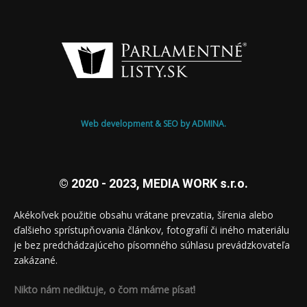
Web development & SEO by ADMINA.
© 2020 - 2023, MEDIA WORK s.r.o.
Akékoľvek použitie obsahu vrátane prevzatia, šírenia alebo
ďalšieho sprístupňovania článkov, fotografií či iného materiálu
je bez predchádzajúceho písomného súhlasu prevádzkovateľa
zakázané.
Nikto nám nediktuje, o čom máme písať!