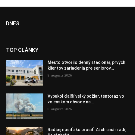
DNES
TOP ČLÁNKY
Mesto otvorilo denný stacionár, prvých
klientov zariadenia pre seniorov...
8. augusta 2026
Vypukol ďalší veľký požiar, tentoraz vo
vojenskom obvode na...
8. augusta 2026
Radšej nosiť ako prosiť. Záchranár radí,