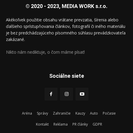
© 2020 - 2023, MEDIA WORK s.r.o.
Akékoľvek použitie obsahu vrátane prevzatia, šírenia alebo
ďalšieho sprístupňovania článkov, fotografií či iného materiálu
je bez predchádzajúceho písomného súhlasu prevádzkovateľa
zakázané.
Nikto nám nediktuje, o čom máme písať!
Sociálne siete
Aréna
Správy
Zahraničie
Kauzy
Auto
Počasie
Kontakt
Reklama
PR články
GDPR