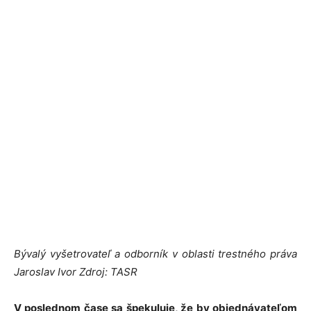
Bývalý vyšetrovateľ a odborník v oblasti trestného práva
Jaroslav Ivor Zdroj: TASR
V poslednom čase sa špekuluje, že by objednávateľom