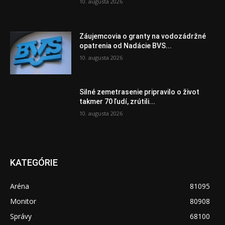
10. augusta 2026
Záujemcovia o granty na vodozádržné
opatrenia od Nadácie BVS...
10. augusta 2026
Silné zemetrasenie pripravilo o život
takmer 70 ľudí, zrútili...
10. augusta 2026
KATEGÓRIE
Aréna
81095
Monitor
80908
Správy
68100