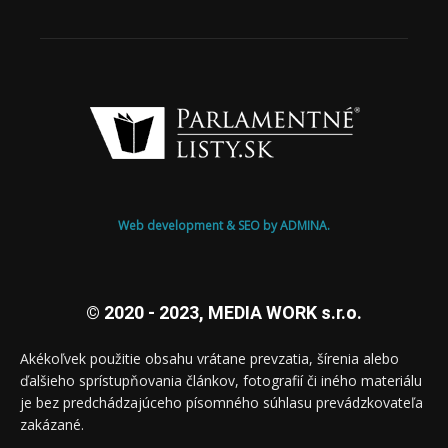
Web development & SEO by ADMINA.
© 2020 - 2023, MEDIA WORK s.r.o.
Akékoľvek použitie obsahu vrátane prevzatia, šírenia alebo
ďalšieho sprístupňovania článkov, fotografií či iného materiálu
je bez predchádzajúceho písomného súhlasu prevádzkovateľa
zakázané.