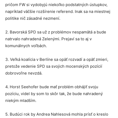
pričom FW si vydobyjú niekoľko podstatných ústupkov,
napríklad väčšie rozšírenie referend. Inak sa na miestnej
politike nič zásadné nezmení.
2. Bavorská SPD sa už z problémov nespamätá a bude
natrvalo nahradená Zelenými. Prejaví sa to aj v
komunálnych voľbách.
3. Veľká koalícia v Berlíne sa opäť rozvadí a opäť zmieri,
pretože vedenie SPD sa svojich mocenských pozícií
dobrovoľne nevzdá.
4. Horst Seehofer bude mať problém obhájiť svoju
pozíciu, videl by som to skôr tak, že bude nahradený
niekým mladším.
5. Budúci rok by Andrea Nahlesová mohla prísť o kreslo