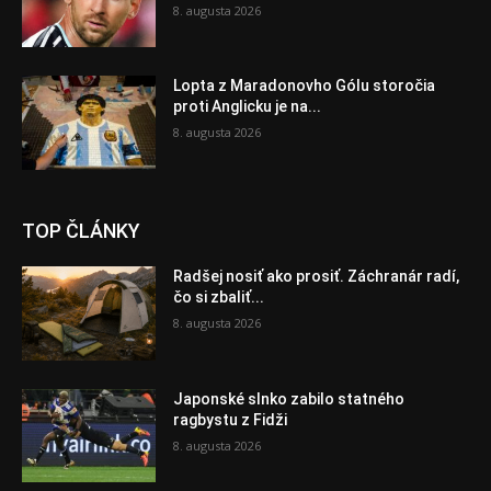
8. augusta 2026
Lopta z Maradonovho Gólu storočia
proti Anglicku je na...
8. augusta 2026
TOP ČLÁNKY
Radšej nosiť ako prosiť. Záchranár radí,
čo si zbaliť...
8. augusta 2026
Japonské slnko zabilo statného
ragbystu z Fidži
8. augusta 2026