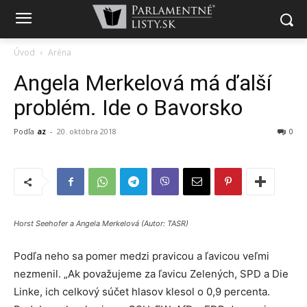
Úvod
Aréna
Angela Merkelová má ďalší
problém. Ide o Bavorsko
Podľa
az
-
20. októbra 2018
0
Horst Seehofer a Angela Merkelová (Autor: TASR)
Podľa neho sa pomer medzi pravicou a ľavicou veľmi
nezmenil. „Ak považujeme za ľavicu Zelených, SPD a Die
Linke, ich celkový súčet hlasov klesol o 0,9 percenta.