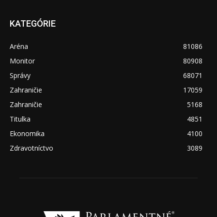
KATEGÓRIE
Aréna
81086
Monitor
80908
Správy
68071
Zahraničie
17059
Zahraničie
5168
Titulka
4851
Ekonomika
4100
Zdravotníctvo
3089