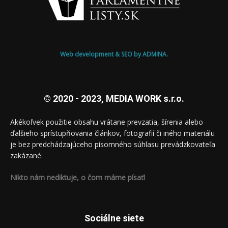
Web development & SEO by ADMINA.
© 2020 - 2023, MEDIA WORK s.r.o.
Akékoľvek použitie obsahu vrátane prevzatia, šírenia alebo
ďalšieho sprístupňovania článkov, fotografií či iného materiálu
je bez predchádzajúceho písomného súhlasu prevádzkovateľa
zakázané.
Nikto nám nediktuje, o čom máme písať!
Sociálne siete