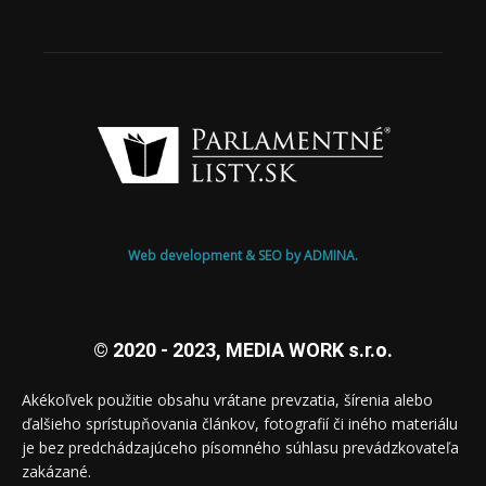
Web development & SEO by ADMINA.
© 2020 - 2023, MEDIA WORK s.r.o.
Akékoľvek použitie obsahu vrátane prevzatia, šírenia alebo
ďalšieho sprístupňovania článkov, fotografií či iného materiálu
je bez predchádzajúceho písomného súhlasu prevádzkovateľa
zakázané.