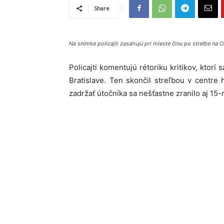
Share
Na snímke policajti zasahujú pri mieste činu po streľbe na O
Policajti komentujú rétoriku kritikov, ktorí
Bratislave. Ten skončil streľbou v centre
zadržať útočníka sa nešťastne zranilo aj 15-