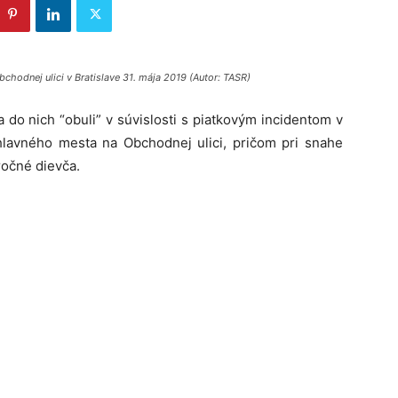
bchodnej ulici v Bratislave 31. mája 2019 (Autor: TASR)
 sa do nich “obuli” v súvislosti s piatkovým incidentom v
 hlavného mesta na Obchodnej ulici, pričom pri snahe
ročné dievča.