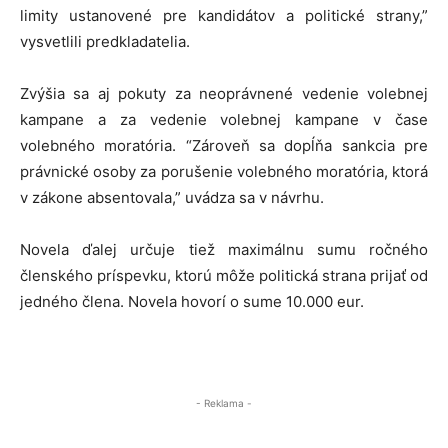
limity ustanovené pre kandidátov a politické strany,”
vysvetlili predkladatelia.
Zvýšia sa aj pokuty za neoprávnené vedenie volebnej
kampane a za vedenie volebnej kampane v čase
volebného moratória. “Zároveň sa dopĺňa sankcia pre
právnické osoby za porušenie volebného moratória, ktorá
v zákone absentovala,” uvádza sa v návrhu.
Novela ďalej určuje tiež maximálnu sumu ročného
členského príspevku, ktorú môže politická strana prijať od
jedného člena. Novela hovorí o sume 10.000 eur.
- Reklama -