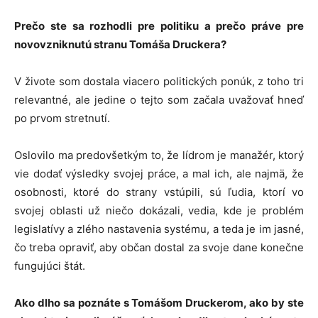
Prečo ste sa rozhodli pre politiku a prečo práve pre
novovzniknutú stranu Tomáša Druckera?
V živote som dostala viacero politických ponúk, z toho tri
relevantné, ale jedine o tejto som začala uvažovať hneď
po prvom stretnutí.
Oslovilo ma predovšetkým to, že lídrom je manažér, ktorý
vie dodať výsledky svojej práce, a mal ich, ale najmä, že
osobnosti, ktoré do strany vstúpili, sú ľudia, ktorí vo
svojej oblasti už niečo dokázali, vedia, kde je problém
legislatívy a zlého nastavenia systému, a teda je im jasné,
čo treba opraviť, aby občan dostal za svoje dane konečne
fungujúci štát.
Ako dlho sa poznáte s Tomášom Druckerom, ako by ste