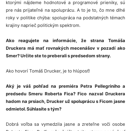
ktorými nájdeme hodnotové a programové prieniky, sú
pre nás prijateľné na spoluprácu. A to je to, čo mne dlhé
roky v politike chýba: spolupráca na podstatných témach
krajiny naprieč politickým spektrom.
Ako reagujete na informácie, že strana Tomáša
Druckera má mať rovnakých mecenášov v pozadí ako
Smer? Určite ste to preberali s predsedom strany.
Ako hovorí Tomáš Drucker, je to hlúposť!
Aký je váš pohľad na premiéra Petra Pellegriniho a
predsedu Smeru Roberta Fica? Fico nazval Druckera
hadom na prsiach, Drucker už spoluprácu s Ficom jasne
odmietol. Súhlasíte s tým?
Dobrá voľba sa vymedzila jasne a zreteľne voči osobe