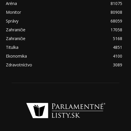
Aréna
81075
Monitor
80908
Správy
68059
Zahraničie
17058
Zahraničie
5168
Titulka
4851
Ekonomika
4100
Zdravotníctvo
3089