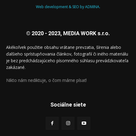
Web development & SEO by ADMINA.
© 2020 - 2023, MEDIA WORK s.r.o.
Akékoľvek použitie obsahu vrátane prevzatia, šírenia alebo
ďalšieho sprístupňovania článkov, fotografií či iného materiálu
je bez predchádzajúceho písomného súhlasu prevádzkovateľa
zakázané.
Nikto nám nediktuje, o čom máme písať!
Sociálne siete