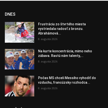
DNES
Frustráciu zo štvrtého miesta
vystriedala radosť z bronzu.
Abrahámová...
8. augusta 2026
Na kurte koncentrácia, mimo neho
zábava. Rastú nám talenty,...
8. augusta 2026
Počas MS chceli Messiho vyhodiť do
vzduchu, francúzsky rozhodca...
8. augusta 2026