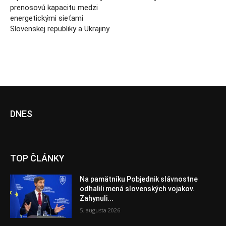
prenosovú kapacitu medzi
energetickými sieťami
Slovenskej republiky a Ukrajiny
DNES
TOP ČLÁNKY
Na pamätníku Pobjednik slávnostne
odhalili mená slovenských vojakov.
Zahynuli...
5. augusta 2026