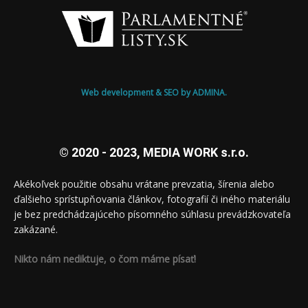
Web development & SEO by ADMINA.
© 2020 - 2023, MEDIA WORK s.r.o.
Akékoľvek použitie obsahu vrátane prevzatia, šírenia alebo
ďalšieho sprístupňovania článkov, fotografií či iného materiálu
je bez predchádzajúceho písomného súhlasu prevádzkovateľa
zakázané.
Nikto nám nediktuje, o čom máme písať!