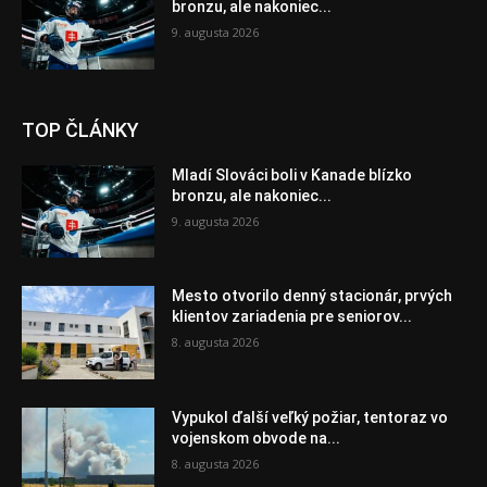
bronzu, ale nakoniec...
9. augusta 2026
TOP ČLÁNKY
Mladí Slováci boli v Kanade blízko
bronzu, ale nakoniec...
9. augusta 2026
Mesto otvorilo denný stacionár, prvých
klientov zariadenia pre seniorov...
8. augusta 2026
Vypukol ďalší veľký požiar, tentoraz vo
vojenskom obvode na...
8. augusta 2026