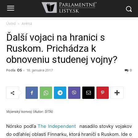
Úvod
Aréna
Ďalší vojaci na hranici s
Ruskom. Prichádza k
obnoveniu studenej vojny?
Podľa
OS
-
18. januára 2017
0
Vojenský konvoj (Autor: SITA)
Nórsko podľa
The Independent
nasadilo stovky vojakov
do odľahlej oblasti Finnarku, ktorá hraničí s Ruskom. Ide o