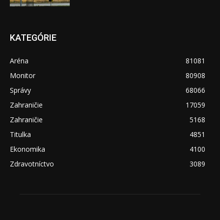
KATEGÓRIE
Aréna
81081
Monitor
80908
Správy
68066
Zahraničie
17059
Zahraničie
5168
Titulka
4851
Ekonomika
4100
Zdravotníctvo
3089