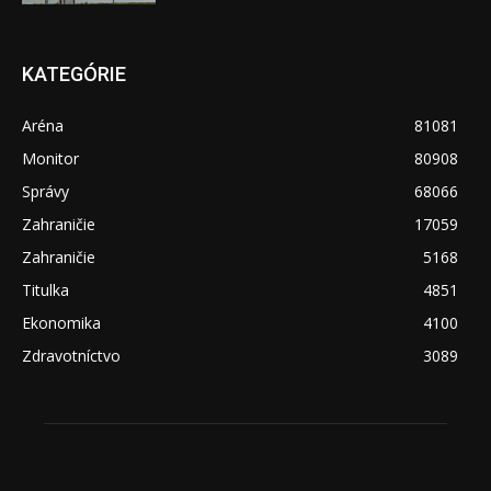
KATEGÓRIE
Aréna
81081
Monitor
80908
Správy
68066
Zahraničie
17059
Zahraničie
5168
Titulka
4851
Ekonomika
4100
Zdravotníctvo
3089