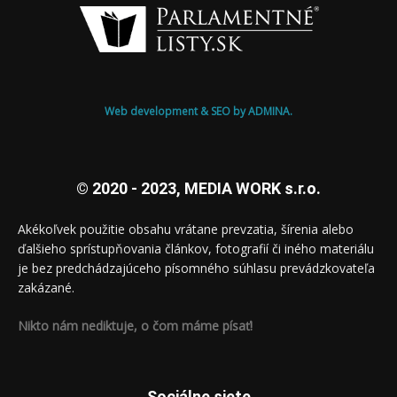
Web development & SEO by ADMINA.
© 2020 - 2023, MEDIA WORK s.r.o.
Akékoľvek použitie obsahu vrátane prevzatia, šírenia alebo
ďalšieho sprístupňovania článkov, fotografií či iného materiálu
je bez predchádzajúceho písomného súhlasu prevádzkovateľa
zakázané.
Nikto nám nediktuje, o čom máme písať!
Sociálne siete