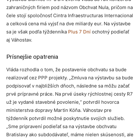
zahraničných firiem pod názvom Obchvat Nula, pričom na
čele stojí spoločnosť Cintra Infraestructuras Internacional
a celková cena má vyjsť na dve miliardy eur. Na výstavbe
sa je však podľa týždenníka
Plus 7 Dní
ochotný podieľať
aj Váhostav.
Prísnejšie opatrenia
Vláda rozhodla o tom, že postavenie obchvatu sa bude
realizovať cez PPP projekty. „Zmluva na výstavbu sa bude
podpisovať v najbližších dňoch, následne sa môžu začať
prvé prípravné práce. Na prvé úseky rýchlostnej cesty R7
už je vydané stavebné povolenie,“ potvrdil hovorca
ministerstva dopravy Martin Kóňa. Váhostav pre
týždenník potvrdil možné poskytnutie svojich služieb.
„Sme pripravení podieľať sa na výstavbe obchvatu
Bratislavy ako subdodávateľ, máme nielen skúsenosti, ale