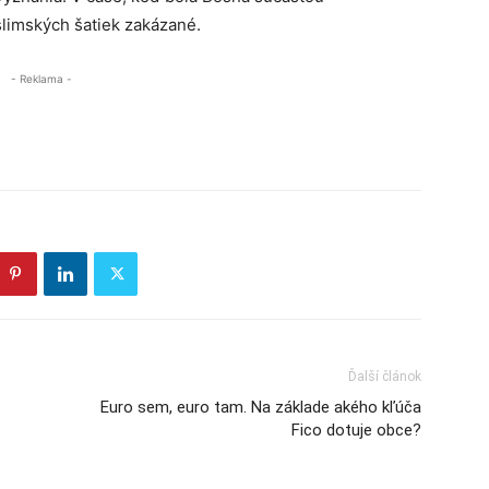
slimských šatiek zakázané.
- Reklama -
Ďalší článok
Euro sem, euro tam. Na základe akého kľúča
Fico dotuje obce?