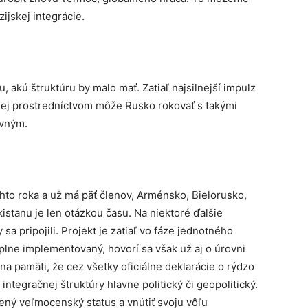
zijskej integrácie.
, akú štruktúru by malo mať. Zatiaľ najsilnejší impulz
 jej prostredníctvom môže Rusko rokovať s takými
ovným.
hto roka a už má päť členov, Arménsko, Bielorusko,
istanu je len otázkou času. Na niektoré ďalšie
y sa pripojili. Projekt je zatiaľ vo fáze jednotného
 plne implementovaný, hovorí sa však už aj o úrovni
na pamäti, že cez všetky oficiálne deklarácie o rýdzo
 integračnej štruktúry hlavne politický či geopolitický.
ný veľmocenský status a vnútiť svoju vôľu