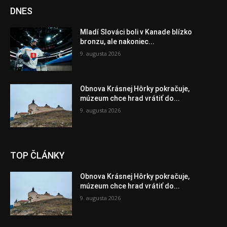
DNES
Mladí Slováci boli v Kanade blízko
bronzu, ale nakoniec...
9. augusta 2026
Obnova Krásnej Hôrky pokračuje,
múzeum chce hrad vrátiť do...
9. augusta 2026
TOP ČLÁNKY
Obnova Krásnej Hôrky pokračuje,
múzeum chce hrad vrátiť do...
9. augusta 2026