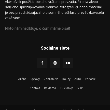
Akékoľvek použitie obsahu vrátane prevzatia, šírenia alebo
ďalšieho sprístupňovania článkov, fotografií či iného materiálu
je bez predchádzajúceho písomného súhlasu prevádzkovateľa
zakázané.
Nikto nám nediktuje, o čom máme písať!
Sociálne siete
Aréna
Správy
Zahraničie
Kauzy
Auto
Počasie
Kontakt
Reklama
PR články
GDPR