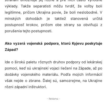
výklady. Takže separatisti môžu tvrdiť, že voľby boli
legitímne, pričom Ukrajina povie, že boli neslobodné. V
minských dohodách je taktiež stanovená určitá
postupnosť krokov, pričom obe strany sa obviňujú z
porušenia tejto postupnosti.
Ako vyzerá vojenská podpora, ktorú Kyjevu poskytuje
Západ?
Ide o širokú paletu rôznych druhov podpory od lekárskej
pomoci, keď sú ukrajinskí vojaci liečení na Západe, až po
dodávky vojenského materiálu. Podľa mojich informácií
však nejde o zbrane. Ďalej sú, samozrejme, na Ukrajine
rôzni západní inštruktori.
- Reklama -