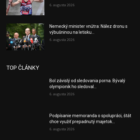
6. augusta 2026
Nemecký minister vnútra: Nález dronu s
výbušninou na letisku...
6. augusta 2026
TOP ČLÁNKY
Bol závislý od sledovania porna. Bývalý
olympionik ho sledoval...
6. augusta 2026
Podpísanie memoranda o spolupráci, štát
chce využiť prepadnutý majetok...
6. augusta 2026