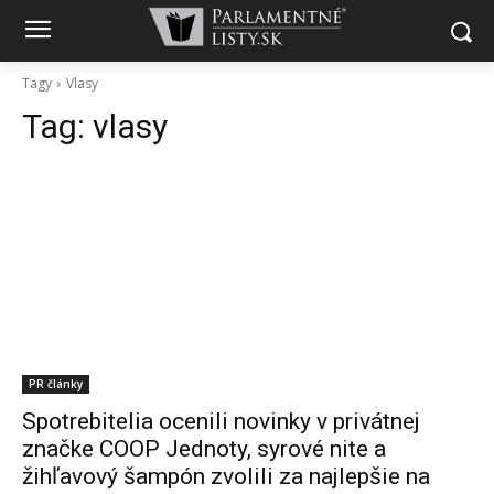
Tagy
Vlasy
Tag:
vlasy
PR články
Spotrebitelia ocenili novinky v privátnej
značke COOP Jednoty, syrové nite a
žihľavový šampón zvolili za najlepšie na