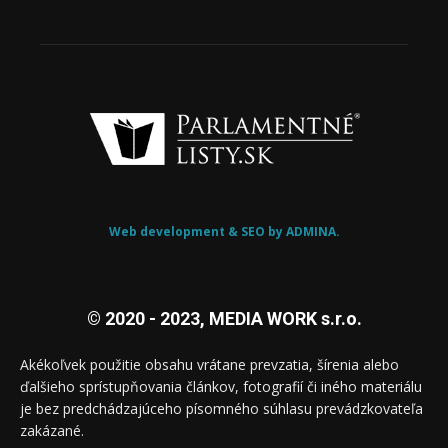
Web development & SEO by ADMINA.
© 2020 - 2023, MEDIA WORK s.r.o.
Akékoľvek použitie obsahu vrátane prevzatia, šírenia alebo
ďalšieho sprístupňovania článkov, fotografií či iného materiálu
je bez predchádzajúceho písomného súhlasu prevádzkovateľa
zakázané.