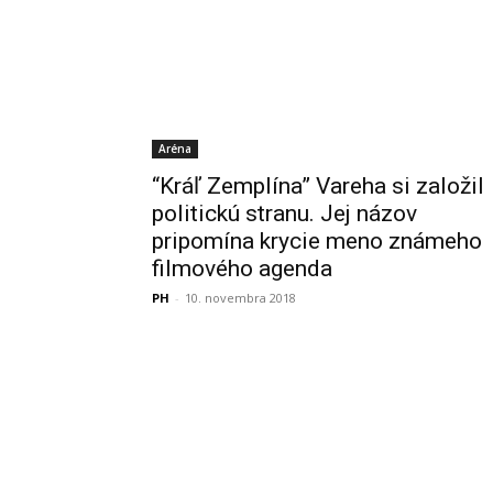
Aréna
“Kráľ Zemplína” Vareha si založil
politickú stranu. Jej názov
pripomína krycie meno známeho
filmového agenda
PH
-
10. novembra 2018