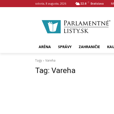
C
sobota, 8 augusta, 2026
M
22.6
Bratislava
ARÉNA
SPRÁVY
ZAHRANIČIE
KA
Tagy
Vareha
Tag:
Vareha