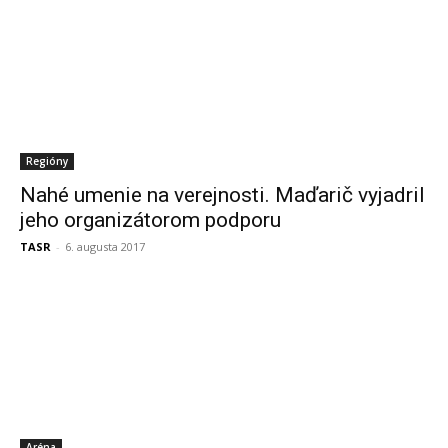
Regióny
Nahé umenie na verejnosti. Maďarič vyjadril
jeho organizátorom podporu
TASR
-
6. augusta 2017
Aréna