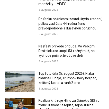
manželky – VIDEO
5. augusta 2026
Po útoku nožnicami zostali štyria zranení,
polícia zadržala 44-ročnú ženu
pravdepodobne s duševnou poruchou
5. augusta 2026
Nešťastí pri vode pribúda. Vo Veľkom
Draždiaku sa utopil 53-ročný muž, na
východe prišli o život dve deti
5. augusta 2026
Top foto dňa (5. august 2026): Nízka
hladina Dunaja, Trumpov nový helipad,
zničený kostol a ranč Zorro
5. augusta 2026
Koalícia kritizuje Hlinu za článok o SIS vo
francúzskom časopise, tajná služba