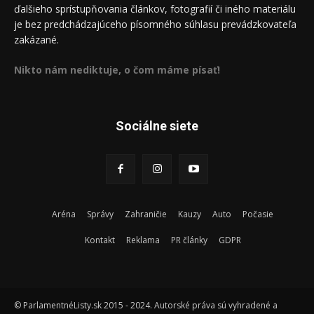
ďalšieho sprístupňovania článkov, fotografií či iného materiálu
je bez predchádzajúceho písomného súhlasu prevádzkovateľa
zakázané.
Nikto nám nediktuje, o čom máme písať!
Sociálne siete
Aréna
Správy
Zahraničie
Kauzy
Auto
Počasie
Kontakt
Reklama
PR články
GDPR
© ParlamentnéListy.sk 2015 - 2024. Autorské práva sú vyhradené a