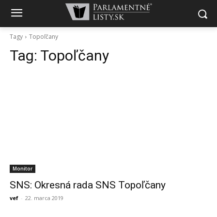
Tagy
Topoľčany
Tag:
Topoľčany
Monitor
SNS: Okresná rada SNS Topoľčany
vef
-
22. marca 2019