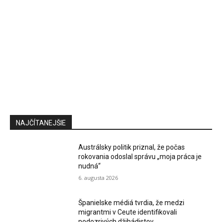
NAJČÍTANEJŠIE
Austrálsky politik priznal, že počas
rokovania odoslal správu „moja práca je
nudná“
6. augusta 2026
Španielske médiá tvrdia, že medzi
migrantmi v Ceute identifikovali
podozrivých džihádistov