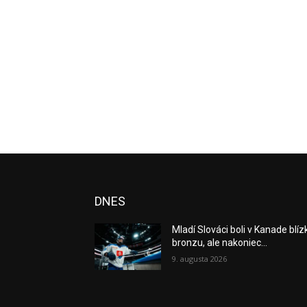
DNES
Mladí Slováci boli v Kanade blíz
bronzu, ale nakoniec...
9. augusta 2026