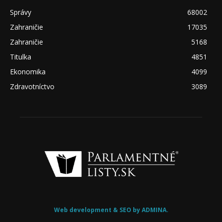
Správy
68002
Zahraničie
17035
Zahraničie
5168
Titulka
4851
Ekonomika
4099
Zdravotníctvo
3089
Web development & SEO by ADMINA.