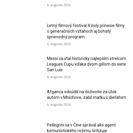
6. augusta 2026
Letný filmový festival 4 živly prinesie filmy
o generačných vzťahoch aj bohatý
sprievodný program
6. augusta 2026
Messi sa stal historicky najlepším strelcom
Leagues Cupu vďaka dvom gólom do siete
San Luis
6. augusta 2026
Afganca odsúdili na doživotie za útok
autom v Mníchove, zabil matku s dieťaťom
6. augusta 2026
Pellegrini sa v Číne správal ako agent
komunistického režimu, kritizuje