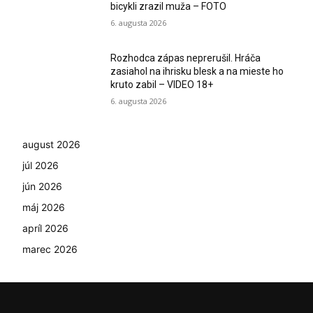
bicykli zrazil muža – FOTO
6. augusta 2026
Rozhodca zápas neprerušil. Hráča
zasiahol na ihrisku blesk a na mieste ho
kruto zabil – VIDEO 18+
6. augusta 2026
august 2026
júl 2026
jún 2026
máj 2026
apríl 2026
marec 2026