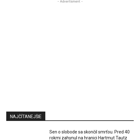
- Advertisment -
NAJČÍTANEJŠIE
Sen o slobode sa skončil smrťou. Pred 40
rokmi zahynul na hranici Hartmut Tautz