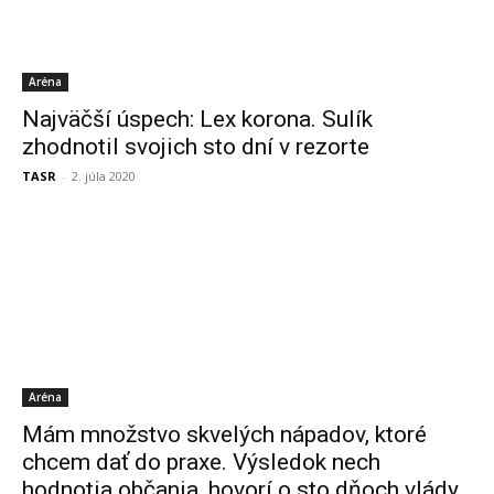
Aréna
Najväčší úspech: Lex korona. Sulík
zhodnotil svojich sto dní v rezorte
TASR
-
2. júla 2020
Aréna
Mám množstvo skvelých nápadov, ktoré
chcem dať do praxe. Výsledok nech
hodnotia občania, hovorí o sto dňoch vlády