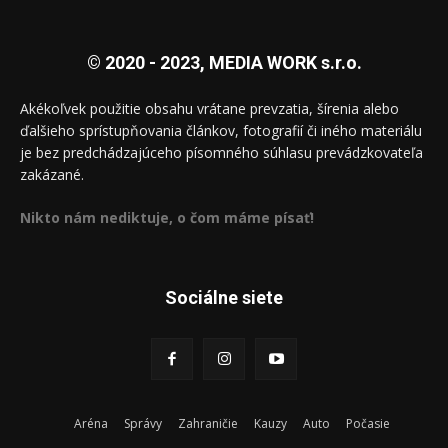
© 2020 - 2023, MEDIA WORK s.r.o.
Akékoľvek použitie obsahu vrátane prevzatia, šírenia alebo
ďalšieho sprístupňovania článkov, fotografií či iného materiálu
je bez predchádzajúceho písomného súhlasu prevádzkovateľa
zakázané.
Nikto nám nediktuje, o čom máme písať!
Sociálne siete
Aréna
Správy
Zahraničie
Kauzy
Auto
Počasie