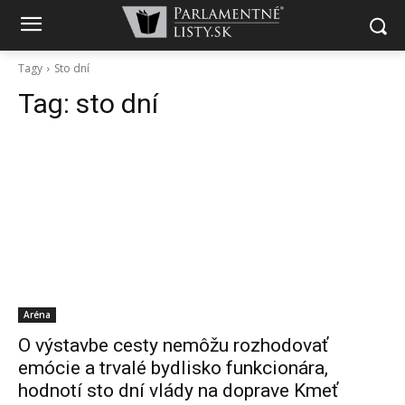
Tagy
Sto dní
Tag:
sto dní
Aréna
O výstavbe cesty nemôžu rozhodovať
emócie a trvalé bydlisko funkcionára,
hodnotí sto dní vlády na doprave Kmeť