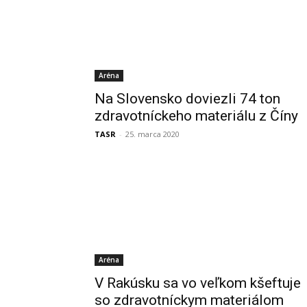
Aréna
Na Slovensko doviezli 74 ton
zdravotníckeho materiálu z Číny
TASR
-
25. marca 2020
Aréna
V Rakúsku sa vo veľkom kšeftuje
so zdravotníckym materiálom