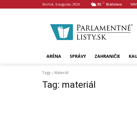
C
štvrtok, 6 augusta, 2026
MM
35
Bratislava
ARÉNA
SPRÁVY
ZAHRANIČIE
KA
Tagy
Materiál
Tag:
materiál