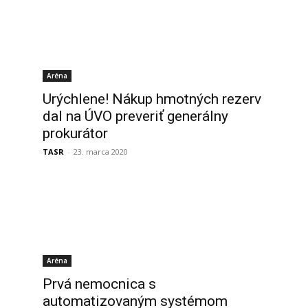
Aréna
Urýchlene! Nákup hmotných rezerv
dal na ÚVO preveriť generálny
prokurátor
TASR
-
23. marca 2020
Aréna
Prvá nemocnica s
automatizovaným systémom