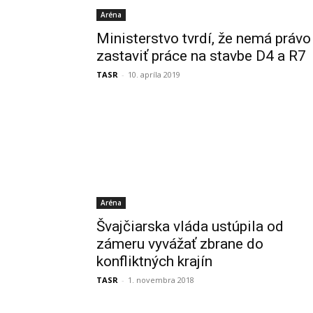
Aréna
Ministerstvo tvrdí, že nemá právo
zastaviť práce na stavbe D4 a R7
TASR
-
10. apríla 2019
Aréna
Švajčiarska vláda ustúpila od
zámeru vyvážať zbrane do
konfliktných krajín
TASR
-
1. novembra 2018