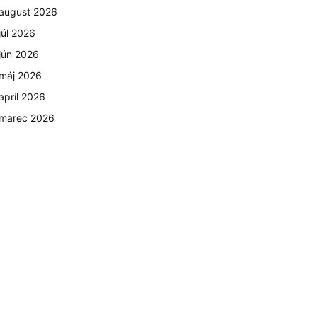
august 2026
júl 2026
jún 2026
máj 2026
apríl 2026
marec 2026