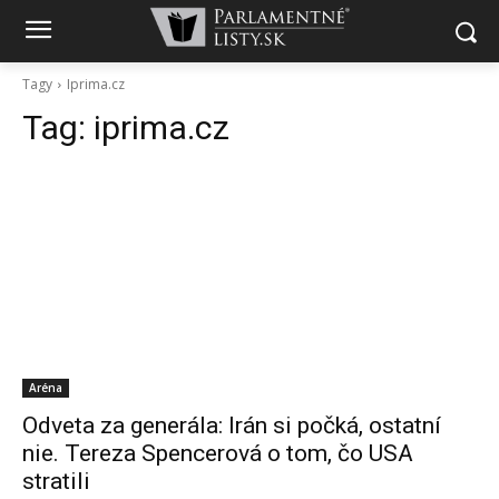
Tagy
Iprima.cz
Tag:
iprima.cz
Aréna
Odveta za generála: Irán si počká, ostatní
nie. Tereza Spencerová o tom, čo USA
stratili