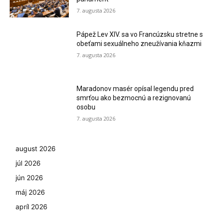
7. augusta 2026
Pápež Lev XIV. sa vo Francúzsku stretne s
obeťami sexuálneho zneužívania kňazmi
7. augusta 2026
Maradonov masér opísal legendu pred
smrťou ako bezmocnú a rezignovanú
osobu
7. augusta 2026
august 2026
júl 2026
jún 2026
máj 2026
apríl 2026