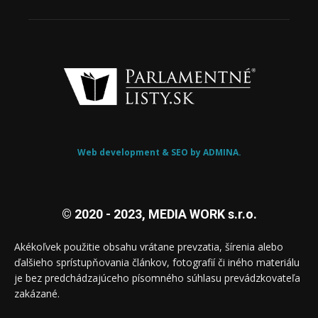
Web development & SEO by ADMINA.
© 2020 - 2023, MEDIA WORK s.r.o.
Akékoľvek použitie obsahu vrátane prevzatia, šírenia alebo
ďalšieho sprístupňovania článkov, fotografií či iného materiálu
je bez predchádzajúceho písomného súhlasu prevádzkovateľa
zakázané.