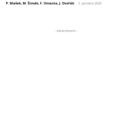
P. Mašek, M. Šimák, F. Omasta, J. Dvořák
-
3. januára 2020
- Advertisment -