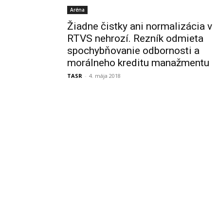
Aréna
Žiadne čistky ani normalizácia v
RTVS nehrozí. Rezník odmieta
spochybňovanie odbornosti a
morálneho kreditu manažmentu
TASR
-
4. mája 2018