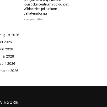
logistické centrum spoločnosti
Wildberries pri ruskom
Jekaterinburgu
7. augusta 2026
august 2026
júl 2026
jún 2026
máj 2026
apríl 2026
marec 2026
ATEGÓRIE