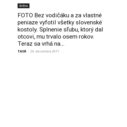
Aréna
FOTO Bez vodičáku a za vlastné
peniaze vyfotil všetky slovenské
kostoly. Splnenie sľubu, ktorý dal
otcovi, mu trvalo osem rokov.
Teraz sa vrhá na...
TASR
-
24. decembra 2017