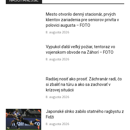
NAJČÍTANEJŠIE
Mesto otvorilo denný stacionár, prvých
klientov zariadenia pre seniorov privíta v
polovici augusta – FOTO
8. augusta 2026
Vypukol ďalší veľký požiar, tentoraz vo
vojenskom obvode na Záhorí – FOTO
8. augusta 2026
Radšej nosiť ako prosiť. Záchranár radí, čo
si zbaliť na túru a ako sa zachovať v
krízovej situácii
8. augusta 2026
Japonské slnko zabilo statného ragbystu z
Fidži
8. augusta 2026