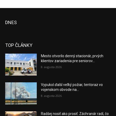
DNES
TOP ČLÁNKY
Mesto otvorilo denný stacionár, prvých
klientov zariadenia pre seniorov...
8. augusta 2026
Vypukol ďalší veľký požiar, tentoraz vo
vojenskom obvode na...
8. augusta 2026
Radšej nosiť ako prosiť. Záchranár radí, čo