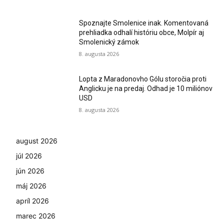
Spoznajte Smolenice inak. Komentovaná
prehliadka odhalí históriu obce, Molpír aj
Smolenický zámok
8. augusta 2026
Lopta z Maradonovho Gólu storočia proti
Anglicku je na predaj. Odhad je 10 miliónov
USD
8. augusta 2026
august 2026
júl 2026
jún 2026
máj 2026
apríl 2026
marec 2026