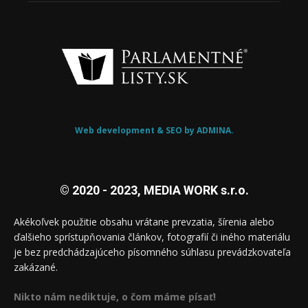
Web development & SEO by ADMINA.
© 2020 - 2023, MEDIA WORK s.r.o.
Akékoľvek použitie obsahu vrátane prevzatia, šírenia alebo
ďalšieho sprístupňovania článkov, fotografií či iného materiálu
je bez predchádzajúceho písomného súhlasu prevádzkovateľa
zakázané.
Nikto nám nediktuje, o čom máme písať!