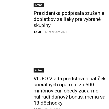
Aréna
Prezidentka podpísala zrušenie
doplatkov za lieky pre vybrané
skupiny
TASR
-
17. februára 2021
Aréna
VIDEO Vláda predstavila balíček
sociálnych opatrení za 500
miliónov eur: obedy zadarmo
nahradí daňový bonus, menia sa
13.dôchodky