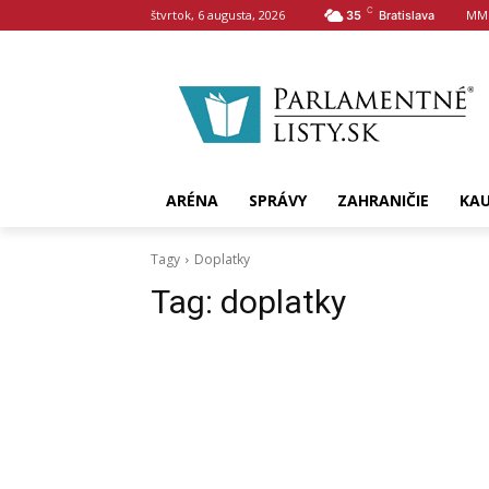
C
štvrtok, 6 augusta, 2026
MM
35
Bratislava
ARÉNA
SPRÁVY
ZAHRANIČIE
KA
Tagy
Doplatky
Tag:
doplatky