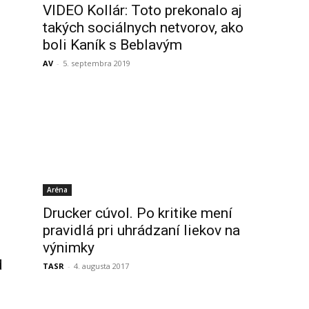
VIDEO Kollár: Toto prekonalo aj
takých sociálnych netvorov, ako
boli Kaník s Beblavým
AV
-
5. septembra 2019
Aréna
Drucker cúvol. Po kritike mení
pravidlá pri uhrádzaní liekov na
výnimky
d
TASR
-
4. augusta 2017