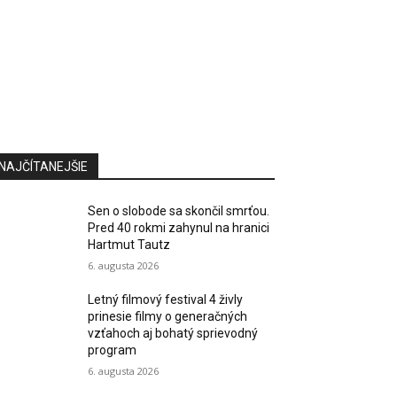
NAJČÍTANEJŠIE
Sen o slobode sa skončil smrťou.
Pred 40 rokmi zahynul na hranici
Hartmut Tautz
6. augusta 2026
Letný filmový festival 4 živly
prinesie filmy o generačných
vzťahoch aj bohatý sprievodný
program
6. augusta 2026