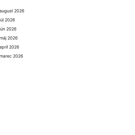
august 2026
júl 2026
jún 2026
máj 2026
apríl 2026
marec 2026