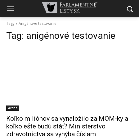
Tagy
Anigénové testovanie
Tag:
anigénové testovanie
Aréna
Koľko miliónov sa vynaložilo za MOM-ky a
koľko ešte budú stáť? Ministerstvo
zdravotníctva sa vyhýba číslam