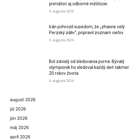
primátori aj odborné inštitúcie
6. augusta 2026
Irán pohrozil susedom, že „zhasne celý
Perzský záliv“, pripravil zoznam cieľov
6. augusta 2026
Bol závislý od sledovania porna. Bývalý
olympionik ho sledoval každý deň takmer
20 rokov života
6. augusta 2026
august 2026
júl 2026
jún 2026
máj 2026
apríl 2026