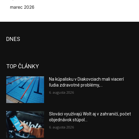
marec 2026
DNES
TOP ČLÁNKY
Na kúpalisku v Diakovciach mali viacerí
ľudia zdravotné problémy,...
6. augusta 2026
Slováci využívajú Wolt aj v zahraničí, počet
objednávok stúpol...
6. augusta 2026