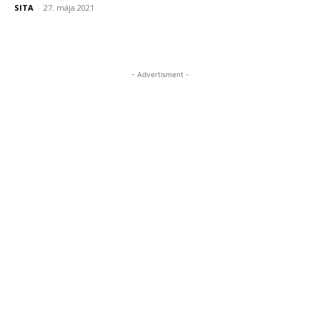
SITA
-
27. mája 2021
- Advertisment -