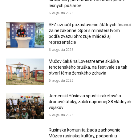
lesných požiarov
6. augusta 2026
SFZ označil pozastavenie štátnych financií
za nezákonné. Spor s ministerstvom
podľa zväzu ohrozuje mládež aj
reprezentácie
6. augusta 2026
Mužov čaká na Lovestreame skúška
tehotenského bruška, na festivale sa tak
otvorí téma ženského zdravia
6. augusta 2026
Jemenskí Húsíovia spustili raketové a
dronové útoky, zabili najmenej 38 vládnych
vojakov
6. augusta 2026
Rusínska komunita žiada zachovanie
Múzea rusínskej kultúry, podporili ju