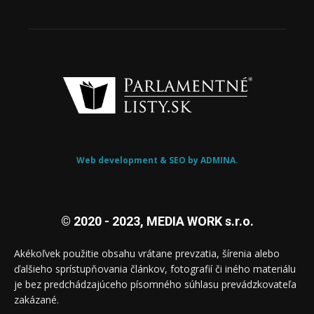
Web development & SEO by ADMINA.
© 2020 - 2023, MEDIA WORK s.r.o.
Akékoľvek použitie obsahu vrátane prevzatia, šírenia alebo
ďalšieho sprístupňovania článkov, fotografií či iného materiálu
je bez predchádzajúceho písomného súhlasu prevádzkovateľa
zakázané.